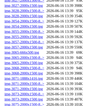
img-3027-2000x1500-8..>
2026-06-16 13:39
95K
img-3027-2000x1500.jpg
2026-06-16 13:39
398K
img-3028-2000x1500-8..>
2026-06-16 13:39
95K
img-3028-2000x1500.jpg
2026-06-16 13:39
354K
img-3054-2000x1500-8..>
2026-06-16 13:39
127K
img-3054-2000x1500.jpg
2026-06-16 13:39
507K
img-3055-2000x1500-8..>
2026-06-16 13:39
144K
img-3055-2000x1500.jpg
2026-06-16 13:39
592K
img-3057-2000x1500-8..>
2026-06-16 13:39
137K
img-3057-2000x1500.jpg
2026-06-16 13:39
550K
img-3065-666x500.jpg
2026-06-16 13:39
69K
img-3065-2000x1500-8..>
2026-06-16 13:39
94K
img-3065-2000x1500.jpg
2026-06-16 13:39
375K
img-3068-2000x1500-8..>
2026-06-16 13:39
94K
img-3068-2000x1500.jpg
2026-06-16 13:39
398K
img-3071-1888x1416.jpg
2026-06-16 13:39
446K
img-3071-2000x1500-8..>
2026-06-16 13:39
104K
img-3071-2000x1500.jpg
2026-06-16 13:39
393K
img-3073-2000x1500-8..>
2026-06-16 13:39
110K
img-3073-2000x1500.jpg
2026-06-16 13:39
407K
img-3075-2000x1500-8..>
2026-06-16 13:39
101K