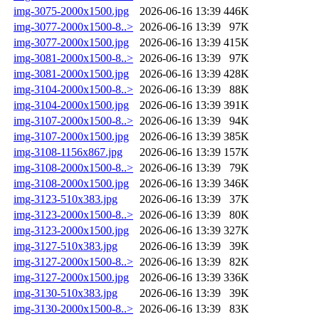
img-3075-2000x1500.jpg
2026-06-16 13:39
446K
img-3077-2000x1500-8..>
2026-06-16 13:39
97K
img-3077-2000x1500.jpg
2026-06-16 13:39
415K
img-3081-2000x1500-8..>
2026-06-16 13:39
97K
img-3081-2000x1500.jpg
2026-06-16 13:39
428K
img-3104-2000x1500-8..>
2026-06-16 13:39
88K
img-3104-2000x1500.jpg
2026-06-16 13:39
391K
img-3107-2000x1500-8..>
2026-06-16 13:39
94K
img-3107-2000x1500.jpg
2026-06-16 13:39
385K
img-3108-1156x867.jpg
2026-06-16 13:39
157K
img-3108-2000x1500-8..>
2026-06-16 13:39
79K
img-3108-2000x1500.jpg
2026-06-16 13:39
346K
img-3123-510x383.jpg
2026-06-16 13:39
37K
img-3123-2000x1500-8..>
2026-06-16 13:39
80K
img-3123-2000x1500.jpg
2026-06-16 13:39
327K
img-3127-510x383.jpg
2026-06-16 13:39
39K
img-3127-2000x1500-8..>
2026-06-16 13:39
82K
img-3127-2000x1500.jpg
2026-06-16 13:39
336K
img-3130-510x383.jpg
2026-06-16 13:39
39K
img-3130-2000x1500-8..>
2026-06-16 13:39
83K