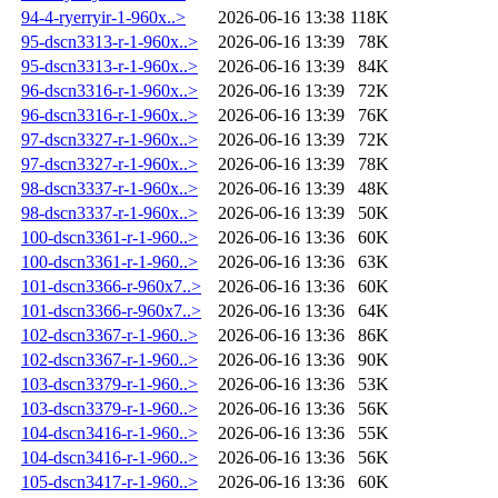
94-4-ryerryir-1-960x..>
2026-06-16 13:38
118K
95-dscn3313-r-1-960x..>
2026-06-16 13:39
78K
95-dscn3313-r-1-960x..>
2026-06-16 13:39
84K
96-dscn3316-r-1-960x..>
2026-06-16 13:39
72K
96-dscn3316-r-1-960x..>
2026-06-16 13:39
76K
97-dscn3327-r-1-960x..>
2026-06-16 13:39
72K
97-dscn3327-r-1-960x..>
2026-06-16 13:39
78K
98-dscn3337-r-1-960x..>
2026-06-16 13:39
48K
98-dscn3337-r-1-960x..>
2026-06-16 13:39
50K
100-dscn3361-r-1-960..>
2026-06-16 13:36
60K
100-dscn3361-r-1-960..>
2026-06-16 13:36
63K
101-dscn3366-r-960x7..>
2026-06-16 13:36
60K
101-dscn3366-r-960x7..>
2026-06-16 13:36
64K
102-dscn3367-r-1-960..>
2026-06-16 13:36
86K
102-dscn3367-r-1-960..>
2026-06-16 13:36
90K
103-dscn3379-r-1-960..>
2026-06-16 13:36
53K
103-dscn3379-r-1-960..>
2026-06-16 13:36
56K
104-dscn3416-r-1-960..>
2026-06-16 13:36
55K
104-dscn3416-r-1-960..>
2026-06-16 13:36
56K
105-dscn3417-r-1-960..>
2026-06-16 13:36
60K