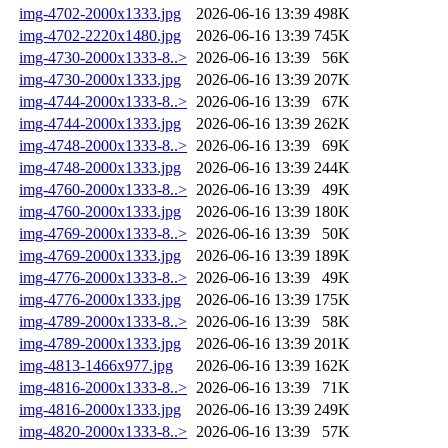
img-4702-2000x1333.jpg
2026-06-16 13:39
498K
img-4702-2220x1480.jpg
2026-06-16 13:39
745K
img-4730-2000x1333-8..>
2026-06-16 13:39
56K
img-4730-2000x1333.jpg
2026-06-16 13:39
207K
img-4744-2000x1333-8..>
2026-06-16 13:39
67K
img-4744-2000x1333.jpg
2026-06-16 13:39
262K
img-4748-2000x1333-8..>
2026-06-16 13:39
69K
img-4748-2000x1333.jpg
2026-06-16 13:39
244K
img-4760-2000x1333-8..>
2026-06-16 13:39
49K
img-4760-2000x1333.jpg
2026-06-16 13:39
180K
img-4769-2000x1333-8..>
2026-06-16 13:39
50K
img-4769-2000x1333.jpg
2026-06-16 13:39
189K
img-4776-2000x1333-8..>
2026-06-16 13:39
49K
img-4776-2000x1333.jpg
2026-06-16 13:39
175K
img-4789-2000x1333-8..>
2026-06-16 13:39
58K
img-4789-2000x1333.jpg
2026-06-16 13:39
201K
img-4813-1466x977.jpg
2026-06-16 13:39
162K
img-4816-2000x1333-8..>
2026-06-16 13:39
71K
img-4816-2000x1333.jpg
2026-06-16 13:39
249K
img-4820-2000x1333-8..>
2026-06-16 13:39
57K