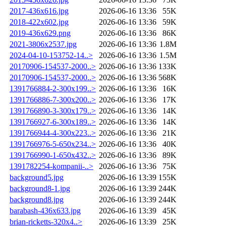
2017-436x616.jpg
2026-06-16 13:36
55K
2018-422x602.jpg
2026-06-16 13:36
59K
2019-436x629.png
2026-06-16 13:36
86K
2021-3806x2537.jpg
2026-06-16 13:36
1.8M
2024-04-10-153752-14..>
2026-06-16 13:36
1.5M
20170906-154537-2000..>
2026-06-16 13:36
133K
20170906-154537-2000..>
2026-06-16 13:36
568K
1391766884-2-300x199..>
2026-06-16 13:36
16K
1391766886-7-300x200..>
2026-06-16 13:36
17K
1391766890-3-300x179..>
2026-06-16 13:36
14K
1391766927-6-300x189..>
2026-06-16 13:36
14K
1391766944-4-300x223..>
2026-06-16 13:36
21K
1391766976-5-650x234..>
2026-06-16 13:36
40K
1391766990-1-650x432..>
2026-06-16 13:36
89K
1391782254-kompanii-..>
2026-06-16 13:36
75K
background5.jpg
2026-06-16 13:39
155K
background8-1.jpg
2026-06-16 13:39
244K
background8.jpg
2026-06-16 13:39
244K
barabash-436x633.jpg
2026-06-16 13:39
45K
brian-ricketts-320x4..>
2026-06-16 13:39
25K