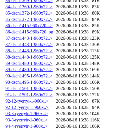
84-dscn1369-1-960x72..>
2026-06-16 13:38
81K
84-dscn1369-1-960x72..>
2026-06-16 13:38
83K
85-dscn1372-1-960x72..>
2026-06-16 13:38
80K
85-dscn1372-1-960x72..>
2026-06-16 13:38
84K
86-dscn1415-960x720-..>
2026-06-16 13:38
85K
86-dscn1415-960x720.jpg
2026-06-16 13:38
89K
87-dscn1443-1-960x72..>
2026-06-16 13:38
123K
87-dscn1443-1-960x72..>
2026-06-16 13:38
136K
88-dscn1448-1-960x72..>
2026-06-16 13:38
113K
88-dscn1448-1-960x72..>
2026-06-16 13:38
125K
89-dscn1480-1-960x72..>
2026-06-16 13:38
148K
89-dscn1480-1-960x72..>
2026-06-16 13:38
169K
90-dscn1495-1-960x72..>
2026-06-16 13:38
144K
90-dscn1495-1-960x72..>
2026-06-16 13:38
166K
91-dscn1501-1-960x72..>
2026-06-16 13:38
150K
91-dscn1501-1-960x72..>
2026-06-16 13:38
172K
92-12-ryerryi-1-960x..>
2026-06-16 13:38
87K
92-12-ryerryi-1-960x..>
2026-06-16 13:38
94K
93-3-ryerryir-1-960x..>
2026-06-16 13:38
104K
93-3-ryerryir-1-960x..>
2026-06-16 13:38
116K
94-4-ryerryir-1-960x..>
2026-06-16 13:38
106K