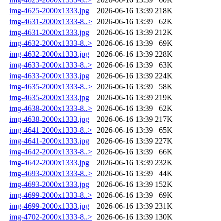
img-4625-2000x1333.jpg
2026-06-16 13:39
218K
img-4631-2000x1333-8..>
2026-06-16 13:39
62K
img-4631-2000x1333.jpg
2026-06-16 13:39
212K
img-4632-2000x1333-8..>
2026-06-16 13:39
69K
img-4632-2000x1333.jpg
2026-06-16 13:39
228K
img-4633-2000x1333-8..>
2026-06-16 13:39
63K
img-4633-2000x1333.jpg
2026-06-16 13:39
224K
img-4635-2000x1333-8..>
2026-06-16 13:39
58K
img-4635-2000x1333.jpg
2026-06-16 13:39
219K
img-4638-2000x1333-8..>
2026-06-16 13:39
62K
img-4638-2000x1333.jpg
2026-06-16 13:39
217K
img-4641-2000x1333-8..>
2026-06-16 13:39
65K
img-4641-2000x1333.jpg
2026-06-16 13:39
227K
img-4642-2000x1333-8..>
2026-06-16 13:39
66K
img-4642-2000x1333.jpg
2026-06-16 13:39
232K
img-4693-2000x1333-8..>
2026-06-16 13:39
44K
img-4693-2000x1333.jpg
2026-06-16 13:39
152K
img-4699-2000x1333-8..>
2026-06-16 13:39
69K
img-4699-2000x1333.jpg
2026-06-16 13:39
231K
img-4702-2000x1333-8..>
2026-06-16 13:39
130K