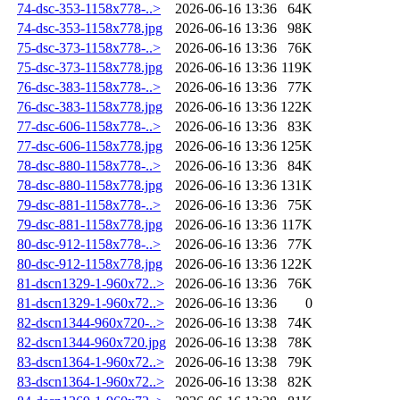
74-dsc-353-1158x778-..>
2026-06-16 13:36
64K
74-dsc-353-1158x778.jpg
2026-06-16 13:36
98K
75-dsc-373-1158x778-..>
2026-06-16 13:36
76K
75-dsc-373-1158x778.jpg
2026-06-16 13:36
119K
76-dsc-383-1158x778-..>
2026-06-16 13:36
77K
76-dsc-383-1158x778.jpg
2026-06-16 13:36
122K
77-dsc-606-1158x778-..>
2026-06-16 13:36
83K
77-dsc-606-1158x778.jpg
2026-06-16 13:36
125K
78-dsc-880-1158x778-..>
2026-06-16 13:36
84K
78-dsc-880-1158x778.jpg
2026-06-16 13:36
131K
79-dsc-881-1158x778-..>
2026-06-16 13:36
75K
79-dsc-881-1158x778.jpg
2026-06-16 13:36
117K
80-dsc-912-1158x778-..>
2026-06-16 13:36
77K
80-dsc-912-1158x778.jpg
2026-06-16 13:36
122K
81-dscn1329-1-960x72..>
2026-06-16 13:36
76K
81-dscn1329-1-960x72..>
2026-06-16 13:36
0
82-dscn1344-960x720-..>
2026-06-16 13:38
74K
82-dscn1344-960x720.jpg
2026-06-16 13:38
78K
83-dscn1364-1-960x72..>
2026-06-16 13:38
79K
83-dscn1364-1-960x72..>
2026-06-16 13:38
82K