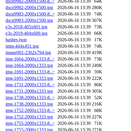
dscn9982-2000x1500-8..>
2026-06-16 13:39
64K
dscn9982-2000x1500.jpg
2026-06-16 13:39
280K
dscn9983-2000x1500-8..>
2026-06-16 13:39
74K
dscn9983-2000x1500.jpg
2026-06-16 13:39
307K
e3s-2018-405x601.jpg
2026-06-16 13:39
73K
e3s-2019-404x600.jpg
2026-06-16 13:39
66K
hashes.json
2026-06-16 13:39
17K
igtm-444x451.jpg
2026-06-16 13:39
74K
image001-2362x794.jpg
2026-06-16 13:39
419K
img-1664-2000x1333-8..>
2026-06-16 13:39
73K
img-1664-2000x1333.jpg
2026-06-16 13:39
249K
img-1691-2000x1333-8..>
2026-06-16 13:39
59K
img-1691-2000x1333.jpg
2026-06-16 13:39
222K
img-1731-2000x1333-8..>
2026-06-16 13:39
86K
img-1731-2000x1333.jpg
2026-06-16 13:39
305K
img-1738-2000x1333-8..>
2026-06-16 13:39
52K
img-1738-2000x1333.jpg
2026-06-16 13:39
216K
img-1752-2000x1333-8..>
2026-06-16 13:39
68K
img-1752-2000x1333.jpg
2026-06-16 13:39
227K
img-1755-2000x1333-8..>
2026-06-16 13:39
71K
img-1755-2000x1333.jpg
2026-06-16 13:39
271K