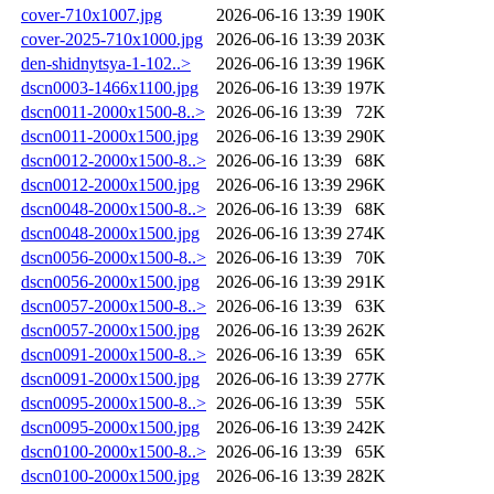
cover-710x1007.jpg
2026-06-16 13:39
190K
cover-2025-710x1000.jpg
2026-06-16 13:39
203K
den-shidnytsya-1-102..>
2026-06-16 13:39
196K
dscn0003-1466x1100.jpg
2026-06-16 13:39
197K
dscn0011-2000x1500-8..>
2026-06-16 13:39
72K
dscn0011-2000x1500.jpg
2026-06-16 13:39
290K
dscn0012-2000x1500-8..>
2026-06-16 13:39
68K
dscn0012-2000x1500.jpg
2026-06-16 13:39
296K
dscn0048-2000x1500-8..>
2026-06-16 13:39
68K
dscn0048-2000x1500.jpg
2026-06-16 13:39
274K
dscn0056-2000x1500-8..>
2026-06-16 13:39
70K
dscn0056-2000x1500.jpg
2026-06-16 13:39
291K
dscn0057-2000x1500-8..>
2026-06-16 13:39
63K
dscn0057-2000x1500.jpg
2026-06-16 13:39
262K
dscn0091-2000x1500-8..>
2026-06-16 13:39
65K
dscn0091-2000x1500.jpg
2026-06-16 13:39
277K
dscn0095-2000x1500-8..>
2026-06-16 13:39
55K
dscn0095-2000x1500.jpg
2026-06-16 13:39
242K
dscn0100-2000x1500-8..>
2026-06-16 13:39
65K
dscn0100-2000x1500.jpg
2026-06-16 13:39
282K