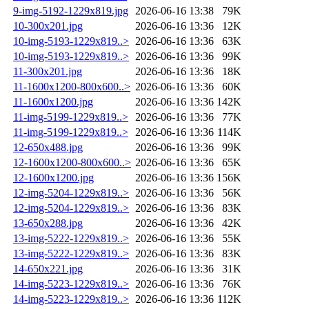
9-img-5192-1229x819.jpg
2026-06-16 13:38
79K
10-300x201.jpg
2026-06-16 13:36
12K
10-img-5193-1229x819..>
2026-06-16 13:36
63K
10-img-5193-1229x819..>
2026-06-16 13:36
99K
11-300x201.jpg
2026-06-16 13:36
18K
11-1600x1200-800x600..>
2026-06-16 13:36
60K
11-1600x1200.jpg
2026-06-16 13:36
142K
11-img-5199-1229x819..>
2026-06-16 13:36
77K
11-img-5199-1229x819..>
2026-06-16 13:36
114K
12-650x488.jpg
2026-06-16 13:36
99K
12-1600x1200-800x600..>
2026-06-16 13:36
65K
12-1600x1200.jpg
2026-06-16 13:36
156K
12-img-5204-1229x819..>
2026-06-16 13:36
56K
12-img-5204-1229x819..>
2026-06-16 13:36
83K
13-650x288.jpg
2026-06-16 13:36
42K
13-img-5222-1229x819..>
2026-06-16 13:36
55K
13-img-5222-1229x819..>
2026-06-16 13:36
83K
14-650x221.jpg
2026-06-16 13:36
31K
14-img-5223-1229x819..>
2026-06-16 13:36
76K
14-img-5223-1229x819..>
2026-06-16 13:36
112K