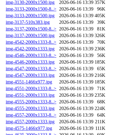
img-3130-2000x1500.jpg
2026-06-16 13:39
357K
img-3133-2000x1500-8..>
2026-06-16 13:39
96K
img-3133-2000x1500.jpg
2026-06-16 13:39
405K
img-3137-510x383.jpg
2026-06-16 13:39
39K
img-3137-2000x1500-8..>
2026-06-16 13:39
81K
img-3137-2000x1500.jpg
2026-06-16 13:39
326K
img-4542-2000x1333-8..>
2026-06-16 13:39
70K
img-4542-2000x1333.jpg
2026-06-16 13:39
236K
img-4546-2000x1333-8..>
2026-06-16 13:39
56K
img-4546-2000x1333.jpg
2026-06-16 13:39
185K
img-4547-2000x1333-8..>
2026-06-16 13:39
65K
img-4547-2000x1333.jpg
2026-06-16 13:39
216K
img-4551-1466x977.jpg
2026-06-16 13:39
185K
img-4551-2000x1333-8..>
2026-06-16 13:39
71K
img-4551-2000x1333.jpg
2026-06-16 13:39
235K
img-4555-2000x1333-8..>
2026-06-16 13:39
68K
img-4555-2000x1333.jpg
2026-06-16 13:39
224K
img-4557-2000x1333-8..>
2026-06-16 13:39
64K
img-4557-2000x1333.jpg
2026-06-16 13:39
211K
img-4575-1466x977.jpg
2026-06-16 13:39
111K
img-4625-2000x1333-8..>
2026-06-16 13:39
60K