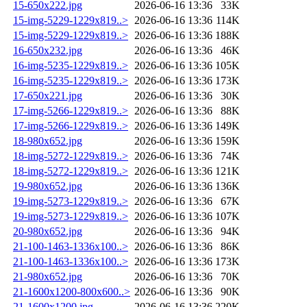
15-650x222.jpg
2026-06-16 13:36
33K
15-img-5229-1229x819..>
2026-06-16 13:36
114K
15-img-5229-1229x819..>
2026-06-16 13:36
188K
16-650x232.jpg
2026-06-16 13:36
46K
16-img-5235-1229x819..>
2026-06-16 13:36
105K
16-img-5235-1229x819..>
2026-06-16 13:36
173K
17-650x221.jpg
2026-06-16 13:36
30K
17-img-5266-1229x819..>
2026-06-16 13:36
88K
17-img-5266-1229x819..>
2026-06-16 13:36
149K
18-980x652.jpg
2026-06-16 13:36
159K
18-img-5272-1229x819..>
2026-06-16 13:36
74K
18-img-5272-1229x819..>
2026-06-16 13:36
121K
19-980x652.jpg
2026-06-16 13:36
136K
19-img-5273-1229x819..>
2026-06-16 13:36
67K
19-img-5273-1229x819..>
2026-06-16 13:36
107K
20-980x652.jpg
2026-06-16 13:36
94K
21-100-1463-1336x100..>
2026-06-16 13:36
86K
21-100-1463-1336x100..>
2026-06-16 13:36
173K
21-980x652.jpg
2026-06-16 13:36
70K
21-1600x1200-800x600..>
2026-06-16 13:36
90K
21-1600x1200.jpg
2026-06-16 13:36
220K