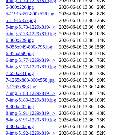
4-img-5170-1229x819.jpg
2026-06-16 13:36
97K
5-300x226.jpg
2026-06-16 13:36
20K
5-1191x857-800x576.jpg
2026-06-16 13:36
87K
5-1191x857.jpg
2026-06-16 13:36
126K
5-img-5173-1229x819-..>
2026-06-16 13:36
69K
5-img-5173-1229x819.jpg
2026-06-16 13:36
102K
6-300x229.jpg
2026-06-16 13:36
14K
6-955x949-800x795.jpg
2026-06-16 13:36
156K
6-955x949.jpg
2026-06-16 13:36
171K
6-img-5177-1229x819-..>
2026-06-16 13:36
76K
6-img-5177-1229x819.jpg
2026-06-16 13:36
116K
7-650x331.jpg
2026-06-16 13:36
73K
7-1265x883-800x558.jpg
2026-06-16 13:36
90K
7-1265x883.jpg
2026-06-16 13:36
140K
7-img-5183-1229x819-..>
2026-06-16 13:36
74K
7-img-5183-1229x819.jpg
2026-06-16 13:36
108K
8-300x202.jpg
2026-06-16 13:36
18K
8-img-5191-1229x819-..>
2026-06-16 13:36
48K
8-img-5191-1229x819.jpg
2026-06-16 13:36
75K
9-300x202.jpg
2026-06-16 13:38
15K
9-img-5192-1229x819-..>
2026-06-16 13:38
52K