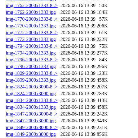
img-1762-2000x1333-8..>
2026-06-16 13:39
50K
img-1762-2000x1333.jpg
2026-06-16 13:39
184K
img-1770-2000x1333-8..>
2026-06-16 13:39
57K
img-1770-2000x1333.jpg
2026-06-16 13:39
206K
img-1772-2000x1333-8..>
2026-06-16 13:39
61K
img-1772-2000x1333.jpg
2026-06-16 13:39
222K
img-1794-2000x1333-8..>
2026-06-16 13:39
75K
img-1794-2000x1333.jpg
2026-06-16 13:39
277K
img-1796-2000x1333-8..>
2026-06-16 13:39
84K
img-1796-2000x1333.jpg
2026-06-16 13:39
296K
img-1809-2000x1333-8..>
2026-06-16 13:39
123K
img-1809-2000x1333.jpg
2026-06-16 13:39
458K
img-1824-2000x3000-8..>
2026-06-16 13:39
207K
img-1824-2000x3000.jpg
2026-06-16 13:39
783K
img-1834-2000x1333-8..>
2026-06-16 13:39
113K
img-1834-2000x1333.jpg
2026-06-16 13:39
458K
img-1847-2000x3000-8..>
2026-06-16 13:39
242K
img-1847-2000x3000.jpg
2026-06-16 13:39
949K
img-1849-2000x3000-8..>
2026-06-16 13:39
231K
img-1849-2000x3000.jpg
2026-06-16 13:39
856K