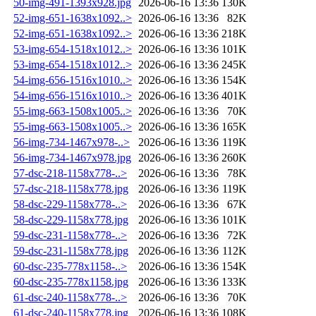
50-img-491-1393x928.jpg
2026-06-16 13:36
130K
52-img-651-1638x1092..>
2026-06-16 13:36
82K
52-img-651-1638x1092..>
2026-06-16 13:36
218K
53-img-654-1518x1012..>
2026-06-16 13:36
101K
53-img-654-1518x1012..>
2026-06-16 13:36
245K
54-img-656-1516x1010..>
2026-06-16 13:36
154K
54-img-656-1516x1010..>
2026-06-16 13:36
401K
55-img-663-1508x1005..>
2026-06-16 13:36
70K
55-img-663-1508x1005..>
2026-06-16 13:36
165K
56-img-734-1467x978-..>
2026-06-16 13:36
119K
56-img-734-1467x978.jpg
2026-06-16 13:36
260K
57-dsc-218-1158x778-..>
2026-06-16 13:36
78K
57-dsc-218-1158x778.jpg
2026-06-16 13:36
119K
58-dsc-229-1158x778-..>
2026-06-16 13:36
67K
58-dsc-229-1158x778.jpg
2026-06-16 13:36
101K
59-dsc-231-1158x778-..>
2026-06-16 13:36
72K
59-dsc-231-1158x778.jpg
2026-06-16 13:36
112K
60-dsc-235-778x1158-..>
2026-06-16 13:36
154K
60-dsc-235-778x1158.jpg
2026-06-16 13:36
133K
61-dsc-240-1158x778-..>
2026-06-16 13:36
70K
61-dsc-240-1158x778.jpg
2026-06-16 13:36
108K