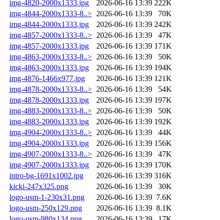
img-4820-2000x1333.jpg
2026-06-16 13:39
222K
img-4844-2000x1333-8..>
2026-06-16 13:39
70K
img-4844-2000x1333.jpg
2026-06-16 13:39
242K
img-4857-2000x1333-8..>
2026-06-16 13:39
47K
img-4857-2000x1333.jpg
2026-06-16 13:39
171K
img-4863-2000x1333-8..>
2026-06-16 13:39
50K
img-4863-2000x1333.jpg
2026-06-16 13:39
194K
img-4876-1466x977.jpg
2026-06-16 13:39
121K
img-4878-2000x1333-8..>
2026-06-16 13:39
54K
img-4878-2000x1333.jpg
2026-06-16 13:39
197K
img-4883-2000x1333-8..>
2026-06-16 13:39
50K
img-4883-2000x1333.jpg
2026-06-16 13:39
192K
img-4904-2000x1333-8..>
2026-06-16 13:39
44K
img-4904-2000x1333.jpg
2026-06-16 13:39
156K
img-4907-2000x1333-8..>
2026-06-16 13:39
47K
img-4907-2000x1333.jpg
2026-06-16 13:39
170K
intro-bg-1691x1002.jpg
2026-06-16 13:39
316K
kicki-247x325.png
2026-06-16 13:39
30K
logo-usm-1-230x31.png
2026-06-16 13:39
7.6K
logo-usm-250x129.png
2026-06-16 13:39
8.1K
logo-usm-980x134.png
2026-06-16 13:39
17K