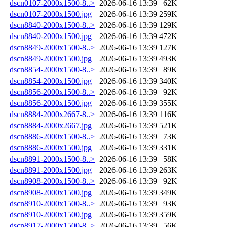
dscn0107-2000x1500-8..>
2026-06-16 13:39
62K
dscn0107-2000x1500.jpg
2026-06-16 13:39
259K
dscn8840-2000x1500-8..>
2026-06-16 13:39
129K
dscn8840-2000x1500.jpg
2026-06-16 13:39
472K
dscn8849-2000x1500-8..>
2026-06-16 13:39
127K
dscn8849-2000x1500.jpg
2026-06-16 13:39
493K
dscn8854-2000x1500-8..>
2026-06-16 13:39
89K
dscn8854-2000x1500.jpg
2026-06-16 13:39
340K
dscn8856-2000x1500-8..>
2026-06-16 13:39
92K
dscn8856-2000x1500.jpg
2026-06-16 13:39
355K
dscn8884-2000x2667-8..>
2026-06-16 13:39
116K
dscn8884-2000x2667.jpg
2026-06-16 13:39
521K
dscn8886-2000x1500-8..>
2026-06-16 13:39
73K
dscn8886-2000x1500.jpg
2026-06-16 13:39
331K
dscn8891-2000x1500-8..>
2026-06-16 13:39
58K
dscn8891-2000x1500.jpg
2026-06-16 13:39
263K
dscn8908-2000x1500-8..>
2026-06-16 13:39
92K
dscn8908-2000x1500.jpg
2026-06-16 13:39
349K
dscn8910-2000x1500-8..>
2026-06-16 13:39
93K
dscn8910-2000x1500.jpg
2026-06-16 13:39
359K
dscn8917-2000x1500-8..>
2026-06-16 13:39
56K