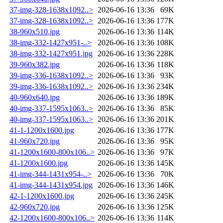
37-img-328-1638x1092..>
2026-06-16 13:36
69K
37-img-328-1638x1092..>
2026-06-16 13:36
177K
38-960x510.jpg
2026-06-16 13:36
114K
38-img-332-1427x951-..>
2026-06-16 13:36
108K
38-img-332-1427x951.jpg
2026-06-16 13:36
228K
39-960x382.jpg
2026-06-16 13:36
118K
39-img-336-1638x1092..>
2026-06-16 13:36
93K
39-img-336-1638x1092..>
2026-06-16 13:36
234K
40-960x640.jpg
2026-06-16 13:36
189K
40-img-337-1595x1063..>
2026-06-16 13:36
85K
40-img-337-1595x1063..>
2026-06-16 13:36
201K
41-1-1200x1600.jpg
2026-06-16 13:36
177K
41-960x720.jpg
2026-06-16 13:36
95K
41-1200x1600-800x106..>
2026-06-16 13:36
97K
41-1200x1600.jpg
2026-06-16 13:36
145K
41-img-344-1431x954-..>
2026-06-16 13:36
70K
41-img-344-1431x954.jpg
2026-06-16 13:36
146K
42-1-1200x1600.jpg
2026-06-16 13:36
245K
42-960x720.jpg
2026-06-16 13:36
125K
42-1200x1600-800x106..>
2026-06-16 13:36
114K