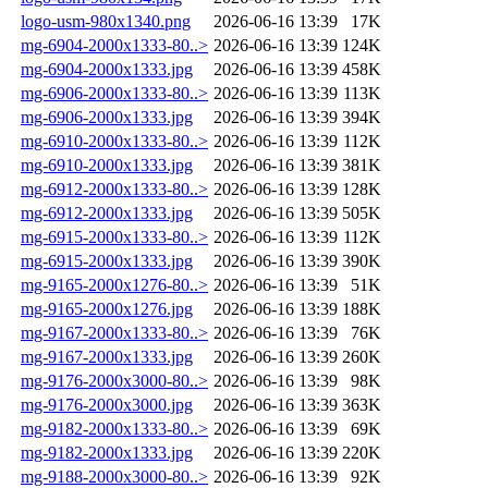
logo-usm-980x1340.png
2026-06-16 13:39
17K
mg-6904-2000x1333-80..>
2026-06-16 13:39
124K
mg-6904-2000x1333.jpg
2026-06-16 13:39
458K
mg-6906-2000x1333-80..>
2026-06-16 13:39
113K
mg-6906-2000x1333.jpg
2026-06-16 13:39
394K
mg-6910-2000x1333-80..>
2026-06-16 13:39
112K
mg-6910-2000x1333.jpg
2026-06-16 13:39
381K
mg-6912-2000x1333-80..>
2026-06-16 13:39
128K
mg-6912-2000x1333.jpg
2026-06-16 13:39
505K
mg-6915-2000x1333-80..>
2026-06-16 13:39
112K
mg-6915-2000x1333.jpg
2026-06-16 13:39
390K
mg-9165-2000x1276-80..>
2026-06-16 13:39
51K
mg-9165-2000x1276.jpg
2026-06-16 13:39
188K
mg-9167-2000x1333-80..>
2026-06-16 13:39
76K
mg-9167-2000x1333.jpg
2026-06-16 13:39
260K
mg-9176-2000x3000-80..>
2026-06-16 13:39
98K
mg-9176-2000x3000.jpg
2026-06-16 13:39
363K
mg-9182-2000x1333-80..>
2026-06-16 13:39
69K
mg-9182-2000x1333.jpg
2026-06-16 13:39
220K
mg-9188-2000x3000-80..>
2026-06-16 13:39
92K