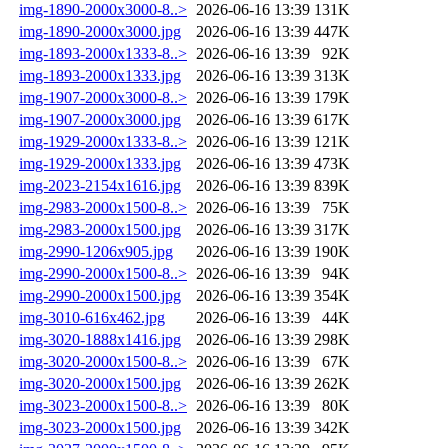
img-1890-2000x3000-8..>
2026-06-16 13:39
131K
img-1890-2000x3000.jpg
2026-06-16 13:39
447K
img-1893-2000x1333-8..>
2026-06-16 13:39
92K
img-1893-2000x1333.jpg
2026-06-16 13:39
313K
img-1907-2000x3000-8..>
2026-06-16 13:39
179K
img-1907-2000x3000.jpg
2026-06-16 13:39
617K
img-1929-2000x1333-8..>
2026-06-16 13:39
121K
img-1929-2000x1333.jpg
2026-06-16 13:39
473K
img-2023-2154x1616.jpg
2026-06-16 13:39
839K
img-2983-2000x1500-8..>
2026-06-16 13:39
75K
img-2983-2000x1500.jpg
2026-06-16 13:39
317K
img-2990-1206x905.jpg
2026-06-16 13:39
190K
img-2990-2000x1500-8..>
2026-06-16 13:39
94K
img-2990-2000x1500.jpg
2026-06-16 13:39
354K
img-3010-616x462.jpg
2026-06-16 13:39
44K
img-3020-1888x1416.jpg
2026-06-16 13:39
298K
img-3020-2000x1500-8..>
2026-06-16 13:39
67K
img-3020-2000x1500.jpg
2026-06-16 13:39
262K
img-3023-2000x1500-8..>
2026-06-16 13:39
80K
img-3023-2000x1500.jpg
2026-06-16 13:39
342K