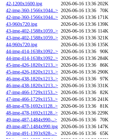
42-1200x1600.jpg
2026-06-16 13:36
202K
42-img-360-1566x1044..>
2026-06-16 13:36
70K
42-img-360-1566x1044..>
2026-06-16 13:36
171K
43-960x720.jpg
2026-06-16 13:36
139K
43-img-402-1588x1059..>
2026-06-16 13:36
114K
43-img-402-1588x1059..>
2026-06-16 13:36
321K
44-960x720.jpg
2026-06-16 13:36
135K
44-img-414-1638x1092..>
2026-06-16 13:36
90K
44-img-414-1638x1092..>
2026-06-16 13:36
284K
45-img-426-1820x1213..>
2026-06-16 13:36
86K
45-img-426-1820x1213..>
2026-06-16 13:36
290K
46-img-438-1820x1213..>
2026-06-16 13:36
97K
46-img-438-1820x1213..>
2026-06-16 13:36
331K
47-img-466-1729x1153..>
2026-06-16 13:36
82K
47-img-466-1729x1153..>
2026-06-16 13:36
241K
48-img-478-1692x1128..>
2026-06-16 13:36
81K
48-img-478-1692x1128..>
2026-06-16 13:36
229K
49-img-487-1484x990-..>
2026-06-16 13:36
70K
49-img-487-1484x990.jpg
2026-06-16 13:36
147K
50-img-491-1393x928-..>
2026-06-16 13:36
65K