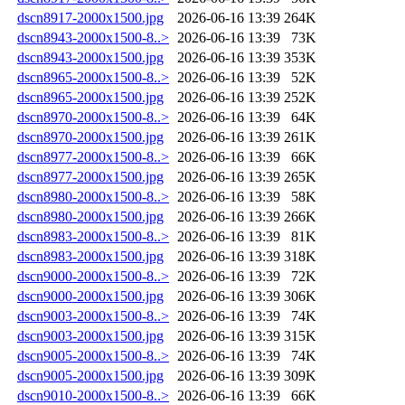
dscn8917-2000x1500.jpg
2026-06-16 13:39
264K
dscn8943-2000x1500-8..>
2026-06-16 13:39
73K
dscn8943-2000x1500.jpg
2026-06-16 13:39
353K
dscn8965-2000x1500-8..>
2026-06-16 13:39
52K
dscn8965-2000x1500.jpg
2026-06-16 13:39
252K
dscn8970-2000x1500-8..>
2026-06-16 13:39
64K
dscn8970-2000x1500.jpg
2026-06-16 13:39
261K
dscn8977-2000x1500-8..>
2026-06-16 13:39
66K
dscn8977-2000x1500.jpg
2026-06-16 13:39
265K
dscn8980-2000x1500-8..>
2026-06-16 13:39
58K
dscn8980-2000x1500.jpg
2026-06-16 13:39
266K
dscn8983-2000x1500-8..>
2026-06-16 13:39
81K
dscn8983-2000x1500.jpg
2026-06-16 13:39
318K
dscn9000-2000x1500-8..>
2026-06-16 13:39
72K
dscn9000-2000x1500.jpg
2026-06-16 13:39
306K
dscn9003-2000x1500-8..>
2026-06-16 13:39
74K
dscn9003-2000x1500.jpg
2026-06-16 13:39
315K
dscn9005-2000x1500-8..>
2026-06-16 13:39
74K
dscn9005-2000x1500.jpg
2026-06-16 13:39
309K
dscn9010-2000x1500-8..>
2026-06-16 13:39
66K