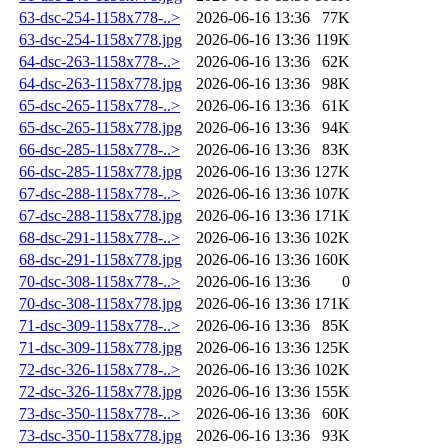
63-dsc-254-1158x778-..>
2026-06-16 13:36
77K
63-dsc-254-1158x778.jpg
2026-06-16 13:36
119K
64-dsc-263-1158x778-..>
2026-06-16 13:36
62K
64-dsc-263-1158x778.jpg
2026-06-16 13:36
98K
65-dsc-265-1158x778-..>
2026-06-16 13:36
61K
65-dsc-265-1158x778.jpg
2026-06-16 13:36
94K
66-dsc-285-1158x778-..>
2026-06-16 13:36
83K
66-dsc-285-1158x778.jpg
2026-06-16 13:36
127K
67-dsc-288-1158x778-..>
2026-06-16 13:36
107K
67-dsc-288-1158x778.jpg
2026-06-16 13:36
171K
68-dsc-291-1158x778-..>
2026-06-16 13:36
102K
68-dsc-291-1158x778.jpg
2026-06-16 13:36
160K
70-dsc-308-1158x778-..>
2026-06-16 13:36
0
70-dsc-308-1158x778.jpg
2026-06-16 13:36
171K
71-dsc-309-1158x778-..>
2026-06-16 13:36
85K
71-dsc-309-1158x778.jpg
2026-06-16 13:36
125K
72-dsc-326-1158x778-..>
2026-06-16 13:36
102K
72-dsc-326-1158x778.jpg
2026-06-16 13:36
155K
73-dsc-350-1158x778-..>
2026-06-16 13:36
60K
73-dsc-350-1158x778.jpg
2026-06-16 13:36
93K